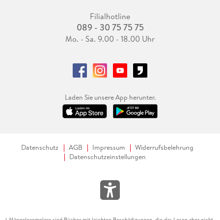
Filialhotline
089 - 30 75 75 75
Mo. - Sa. 9.00 - 18.00 Uhr
Laden Sie unsere App herunter.
Datenschutz
AGB
Impressum
Widerrufsbelehrung
Datenschutzeinstellungen
Mängelexemplare sind Bücher mit leichten Beschädigungen, die das Lesen aber nicht
1