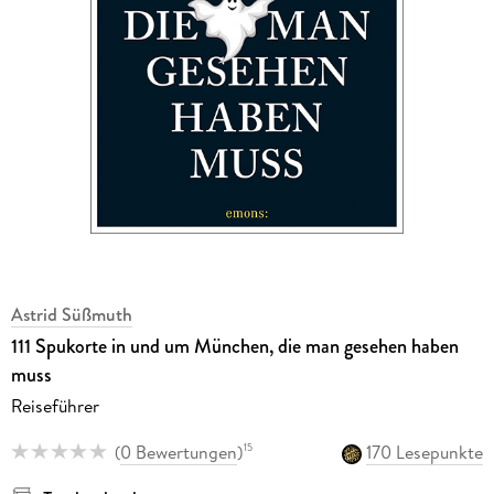
Astrid Süßmuth
111 Spukorte in und um München, die man gesehen haben
muss
Reiseführer
(
0 Bewertungen
)
170 Lesepunkte
15