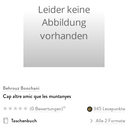
Behrouz Boochani
Cap altre amic que les muntanyes
(
0 Bewertungen
)
345 Lesepunkte
15
Taschenbuch
Alle 2 Formate