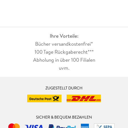
Ihre Vorteile:
Bücher versandkostenfrei*
100 Tage Rückgaberecht***
Abholung in über 100 Filialen
uvm.
ZUGESTELLT DURCH
SICHER & BEQUEM BEZAHLEN