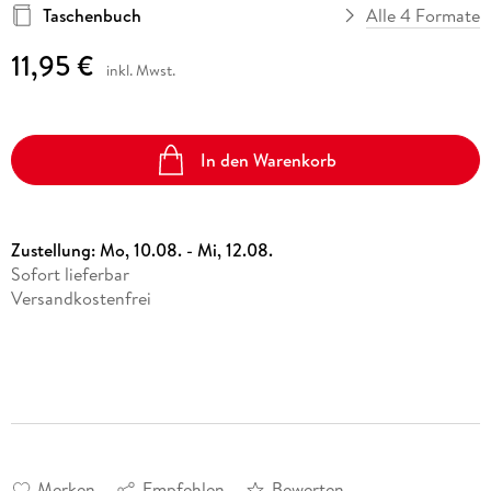
Taschenbuch
Alle 4 Formate
11,95 €
inkl. Mwst.
In den Warenkorb
Zustellung:
Mo, 10.08. - Mi, 12.08.
Sofort lieferbar
Versandkostenfrei
Merken
Empfehlen
Bewerten