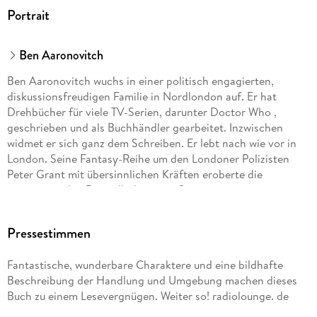
Portrait
Ben Aaronovitch
Ben Aaronovitch wuchs in einer politisch engagierten,
diskussionsfreudigen Familie in Nordlondon auf. Er hat
Drehbücher für viele TV-Serien, darunter Doctor Who ,
geschrieben und als Buchhändler gearbeitet. Inzwischen
widmet er sich ganz dem Schreiben. Er lebt nach wie vor in
London. Seine Fantasy-Reihe um den Londoner Polizisten
Peter Grant mit übersinnlichen Kräften eroberte die
internationalen Bestsellerlisten im Sturm.
Pressestimmen
Fantastische, wunderbare Charaktere und eine bildhafte
Beschreibung der Handlung und Umgebung machen dieses
Buch zu einem Lesevergnügen. Weiter so! radiolounge. de