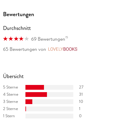
Bewertungen
Durchschnitt
15
69 Bewertungen
65 Bewertungen
von
LovelyBooks
Übersicht
5 Sterne
27
4 Sterne
31
3 Sterne
10
2 Sterne
1
1 Stern
0