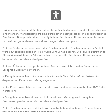
Mängelexemplare sind Bücher mit leichten Beschädigungen, die das Lesen aber nicht
1
einschränken. Mängelexemplare sind durch einen Stempel als solche gekennzeichnet.
Die frühere Buchpreisbindung ist aufgehoben. Angaben zu Preissenkungen beziehen
sich auf den gebundenen Preis eines mangelfreien Exemplars.
Diese Artikel unterliegen nicht der Preisbindung, die Preisbindung dieser Artikel
2
wurde aufgehoben oder der Preis wurde vom Verlag gesenkt. Die jeweils zutreffende
Alternative wird Ihnen auf der Artikelseite dargestellt. Angaben zu Preissenkungen
beziehen sich auf den vorherigen Preis.
Durch Öffnen der Leseprobe willigen Sie ein, dass Daten an den Anbieter der
3
Leseprobe übermittelt werden.
Der gebundene Preis dieses Artikels wird nach Ablauf des auf der Artikelseite
4
dargestellten Datums vom Verlag angehoben.
Der Preisvergleich bezieht sich auf die unverbindliche Preisempfehlung (UVP) des
5
Herstellers.
Der gebundene Preis dieses Artikels wurde vom Verlag gesenkt. Angaben zu
6
Preissenkungen beziehen sich auf den vorherigen Preis.
Die Preisbindung dieses Artikels wurde aufgehoben. Angaben zu Preissenkungen
7
beziehen sich auf den letzten gebundenen Preis.