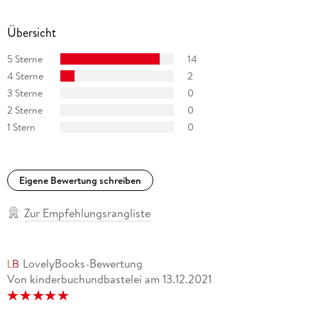
Übersicht
5 Sterne
14
4 Sterne
2
3 Sterne
0
2 Sterne
0
1 Stern
0
Eigene Bewertung schreiben
Zur Empfehlungsrangliste
LovelyBooks-Bewertung
Von kinderbuchundbastelei
am
13.12.2021