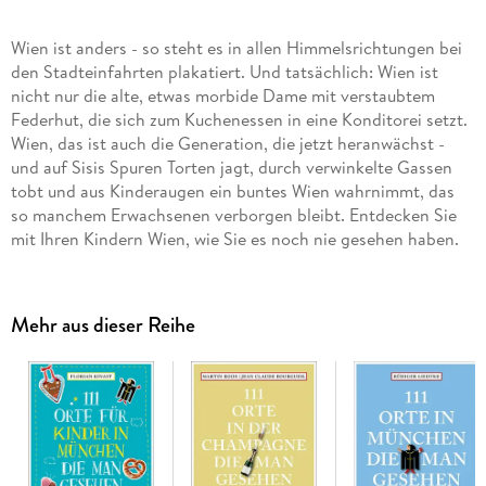
Wien ist anders - so steht es in allen Himmelsrichtungen bei
den Stadteinfahrten plakatiert. Und tatsächlich: Wien ist
nicht nur die alte, etwas morbide Dame mit verstaubtem
Federhut, die sich zum Kuchenessen in eine Konditorei setzt.
Wien, das ist auch die Generation, die jetzt heranwächst -
und auf Sisis Spuren Torten jagt, durch verwinkelte Gassen
tobt und aus Kinderaugen ein buntes Wien wahrnimmt, das
so manchem Erwachsenen verborgen bleibt. Entdecken Sie
mit Ihren Kindern Wien, wie Sie es noch nie gesehen haben.
Dieses Buch führt Sie zu 111 Orten, die Kinder begeistern.
Mehr aus dieser Reihe