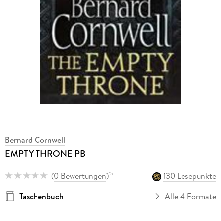
Bernard Cornwell
EMPTY THRONE PB
(
0 Bewertungen
)
130 Lesepunkte
15
Taschenbuch
Alle 4 Formate