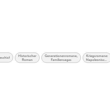
Historischer
Generationenromane,
Kriegsromane:
geschichten
Roman
Familiensagas
Napoleonische
Kriege