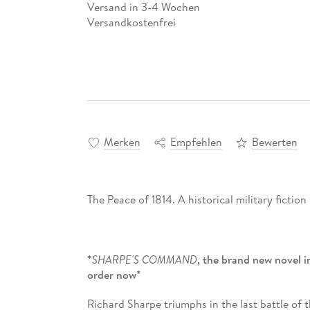
Versand in 3-4 Wochen
Versandkostenfrei
Merken
Empfehlen
Bewerten
The Peace of 1814. A historical military ficti
*
SHARPE'S COMMAND
, the brand new novel in 
order now*
Richard Sharpe triumphs in the last battle of t