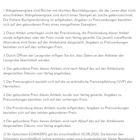
Mängelexemplare sind Bücher mit leichten Beschädigungen, die das Lesen aber nicht
1
einschränken. Mängelexemplare sind durch einen Stempel als solche gekennzeichnet.
Die frühere Buchpreisbindung ist aufgehoben. Angaben zu Preissenkungen beziehen
sich auf den gebundenen Preis eines mangelfreien Exemplars.
Diese Artikel unterliegen nicht der Preisbindung, die Preisbindung dieser Artikel
2
wurde aufgehoben oder der Preis wurde vom Verlag gesenkt. Die jeweils zutreffende
Alternative wird Ihnen auf der Artikelseite dargestellt. Angaben zu Preissenkungen
beziehen sich auf den vorherigen Preis.
Durch Öffnen der Leseprobe willigen Sie ein, dass Daten an den Anbieter der
3
Leseprobe übermittelt werden.
Der gebundene Preis dieses Artikels wird nach Ablauf des auf der Artikelseite
4
dargestellten Datums vom Verlag angehoben.
Der Preisvergleich bezieht sich auf die unverbindliche Preisempfehlung (UVP) des
5
Herstellers.
Der gebundene Preis dieses Artikels wurde vom Verlag gesenkt. Angaben zu
6
Preissenkungen beziehen sich auf den vorherigen Preis.
Die Preisbindung dieses Artikels wurde aufgehoben. Angaben zu Preissenkungen
7
beziehen sich auf den letzten gebundenen Preis.
Der gebundene Preis dieses Artikels wird nach Ablauf des auf der Artikelseite
8
dargestellten Datums vom Verlag angehoben.
Ihr Gutschein SOMMER13 gilt bis einschließlich 10.08.2026. Sie können den
12
Gutschein ausschließlich online einlösen unter www.hugendubel.de. Keine Bestellung