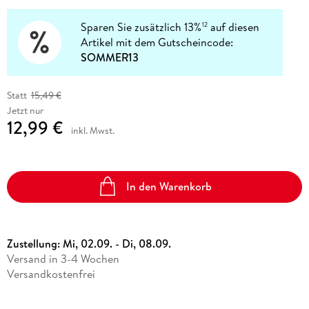
Sparen Sie zusätzlich 13%
auf diesen
12
Artikel mit dem Gutscheincode:
SOMMER13
Statt
15,49 €
Jetzt nur
12,99 €
inkl. Mwst.
In den Warenkorb
Zustellung:
Mi, 02.09. - Di, 08.09.
Versand in 3-4 Wochen
Versandkostenfrei