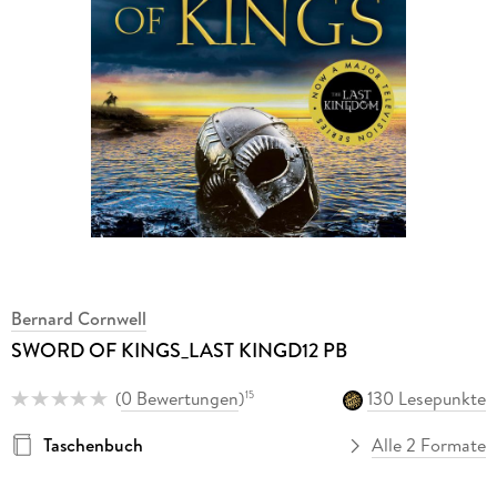
Bernard Cornwell
SWORD OF KINGS_LAST KINGD12 PB
(
0 Bewertungen
)
130 Lesepunkte
15
Taschenbuch
Alle 2 Formate