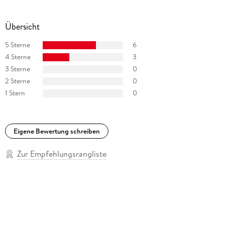
Übersicht
5 Sterne
6
4 Sterne
3
3 Sterne
0
2 Sterne
0
1 Stern
0
Eigene Bewertung schreiben
Zur Empfehlungsrangliste