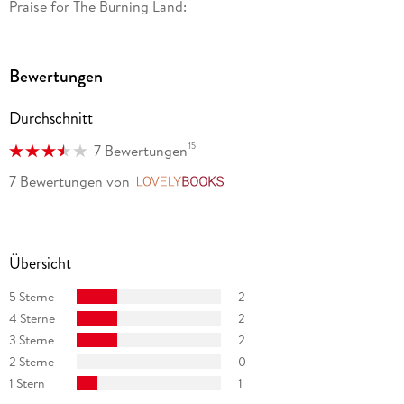
Praise for The Burning Land:
Bewertungen
Durchschnitt
15
7 Bewertungen
7 Bewertungen
von
LovelyBooks
Übersicht
5 Sterne
2
4 Sterne
2
3 Sterne
2
2 Sterne
0
1 Stern
1