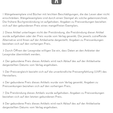
Mängelexemplare sind Bücher mit leichten Beschädigungen, die das Lesen aber nicht
1
einschränken. Mängelexemplare sind durch einen Stempel als solche gekennzeichnet.
Die frühere Buchpreisbindung ist aufgehoben. Angaben zu Preissenkungen beziehen
sich auf den gebundenen Preis eines mangelfreien Exemplars.
Diese Artikel unterliegen nicht der Preisbindung, die Preisbindung dieser Artikel
2
wurde aufgehoben oder der Preis wurde vom Verlag gesenkt. Die jeweils zutreffende
Alternative wird Ihnen auf der Artikelseite dargestellt. Angaben zu Preissenkungen
beziehen sich auf den vorherigen Preis.
Durch Öffnen der Leseprobe willigen Sie ein, dass Daten an den Anbieter der
3
Leseprobe übermittelt werden.
Der gebundene Preis dieses Artikels wird nach Ablauf des auf der Artikelseite
4
dargestellten Datums vom Verlag angehoben.
Der Preisvergleich bezieht sich auf die unverbindliche Preisempfehlung (UVP) des
5
Herstellers.
Der gebundene Preis dieses Artikels wurde vom Verlag gesenkt. Angaben zu
6
Preissenkungen beziehen sich auf den vorherigen Preis.
Die Preisbindung dieses Artikels wurde aufgehoben. Angaben zu Preissenkungen
7
beziehen sich auf den letzten gebundenen Preis.
Der gebundene Preis dieses Artikels wird nach Ablauf des auf der Artikelseite
8
dargestellten Datums vom Verlag angehoben.