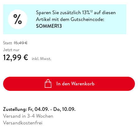
Sparen Sie zusätzlich 13%
auf diesen
12
Artikel mit dem Gutscheincode:
SOMMER13
Statt
15,49 €
Jetzt nur
12,99 €
inkl. Mwst.
In den Warenkorb
Zustellung:
Fr, 04.09. - Do, 10.09.
Versand in 3-4 Wochen
Versandkostenfrei