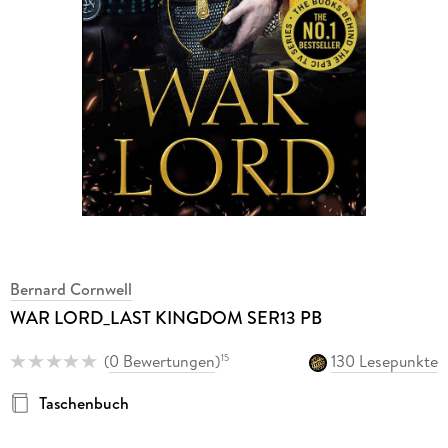
Bernard Cornwell
WAR LORD_LAST KINGDOM SER13 PB
(
0 Bewertungen
)
130 Lesepunkte
15
Taschenbuch