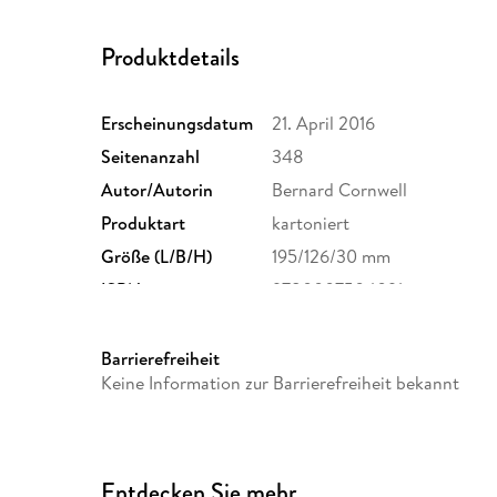
Produktdetails
Erscheinungsdatum
21. April 2016
Seitenanzahl
348
Autor/Autorin
Bernard Cornwell
Produktart
kartoniert
Größe (L/B/H)
195/126/30 mm
ISBN
9780007504091
Barrierefreiheit
Keine Information zur Barrierefreiheit bekannt
Entdecken Sie mehr