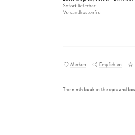
Sofort lieferbar
Versandkostenfrei
Merken
Empfehlen
The
ninth book
in the
epic and best