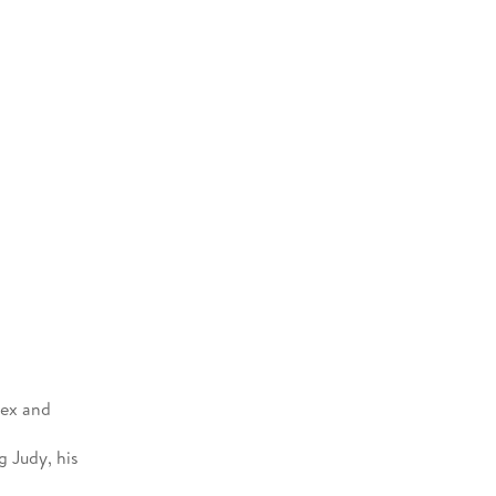
sex and
 Judy, his