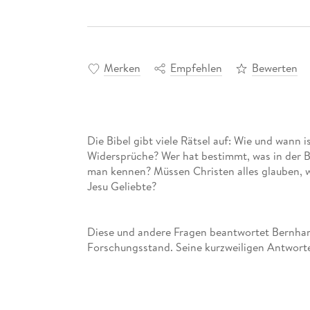
Merken
Empfehlen
Bewerten
Die Bibel gibt viele Rätsel auf: Wie und wann i
Widersprüche? Wer hat bestimmt, was in der Bi
man kennen? Müssen Christen alles glauben, 
Jesu Geliebte?
Diese und andere Fragen beantwortet Bernhar
Forschungsstand. Seine kurzweiligen Antwort
überraschende Erkenntnis bereit.