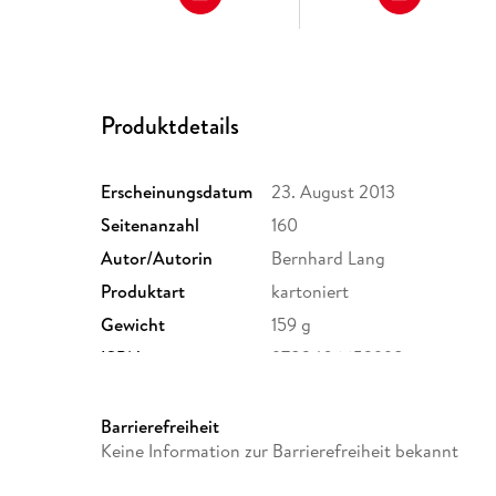
Produktdetails
Erscheinungsdatum
23. August 2013
Seitenanzahl
160
Autor/Autorin
Bernhard Lang
Produktart
kartoniert
Gewicht
159 g
ISBN
9783406652998
Barrierefreiheit
Keine Information zur Barrierefreiheit bekannt