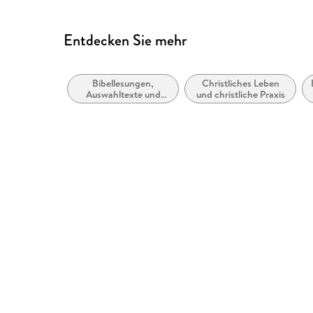
Entdecken Sie mehr
Bibellesungen,
Christliches Leben
Auswahltexte und
und christliche Praxis
Meditationen