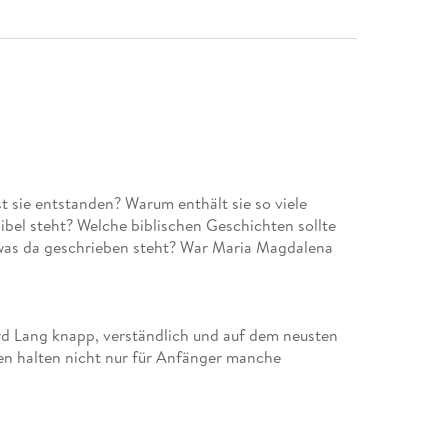
st sie entstanden? Warum enthält sie so viele
bel steht? Welche biblischen Geschichten sollte
was da geschrieben steht? War Maria Magdalena
d Lang knapp, verständlich und auf dem neusten
en halten nicht nur für Anfänger manche