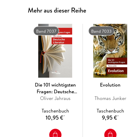
Mehr aus dieser Reihe
Band 7037
Band 7033
Die 101 wichtigsten
Evolution
Fragen: Deutsche
Oliver Jahraus
Literatur
Thomas Junker
Taschenbuch
Taschenbuch
10,95 €
9,95 €
*
*