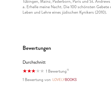
Tübingen, Mainz, Paderborn, Paris und St. Andrews
a. Erhelle meine Nacht. Die 100 schönsten Gebete
Leben und Lehre eines jüdischen Kynikers (2010).
Bewertungen
Durchschnitt
15
1 Bewertung
1 Bewertung
von
LovelyBooks