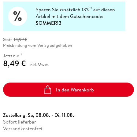
Sparen Sie zusätzlich 13%
auf diesen
12
Artikel mit dem Gutscheincode:
SOMMER13
Statt
14,99 €
Preisbindung vom Verlag aufgehoben
7
Jetzt nur
8,49 €
inkl. Mwst.
In den Warenkorb
Zustellung:
Sa, 08.08. - Di, 11.08.
Sofort lieferbar
Versandkostenfrei