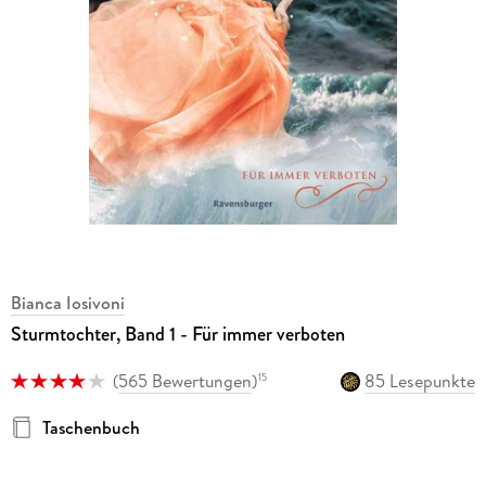
Bianca Iosivoni
Sturmtochter, Band 1 - Für immer verboten
(
565 Bewertungen
)
85 Lesepunkte
15
Taschenbuch