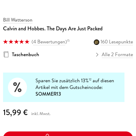
Bill Watterson
Calvin and Hobbes. The Days Are Just Packed
(
4 Bewertungen
)
160 Lesepunkte
15
Taschenbuch
Alle 2 Formate
Sparen Sie zusätzlich 13%
auf diesen
12
Artikel mit dem Gutscheincode:
SOMMER13
15,99 €
inkl. Mwst.