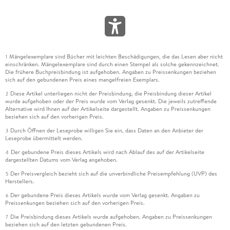
Mängelexemplare sind Bücher mit leichten Beschädigungen, die das Lesen aber nicht
1
einschränken. Mängelexemplare sind durch einen Stempel als solche gekennzeichnet.
Die frühere Buchpreisbindung ist aufgehoben. Angaben zu Preissenkungen beziehen
sich auf den gebundenen Preis eines mangelfreien Exemplars.
Diese Artikel unterliegen nicht der Preisbindung, die Preisbindung dieser Artikel
2
wurde aufgehoben oder der Preis wurde vom Verlag gesenkt. Die jeweils zutreffende
Alternative wird Ihnen auf der Artikelseite dargestellt. Angaben zu Preissenkungen
beziehen sich auf den vorherigen Preis.
Durch Öffnen der Leseprobe willigen Sie ein, dass Daten an den Anbieter der
3
Leseprobe übermittelt werden.
Der gebundene Preis dieses Artikels wird nach Ablauf des auf der Artikelseite
4
dargestellten Datums vom Verlag angehoben.
Der Preisvergleich bezieht sich auf die unverbindliche Preisempfehlung (UVP) des
5
Herstellers.
Der gebundene Preis dieses Artikels wurde vom Verlag gesenkt. Angaben zu
6
Preissenkungen beziehen sich auf den vorherigen Preis.
Die Preisbindung dieses Artikels wurde aufgehoben. Angaben zu Preissenkungen
7
beziehen sich auf den letzten gebundenen Preis.