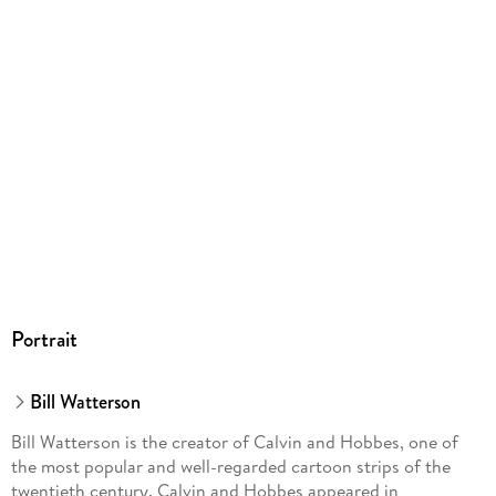
Portrait
Bill Watterson
Bill Watterson is the creator of Calvin and Hobbes, one of
the most popular and well-regarded cartoon strips of the
twentieth century. Calvin and Hobbes appeared in