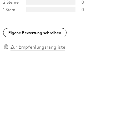
2 Sterne
0
1 Stern
0
Eigene Bewertung schreiben
Zur Empfehlungsrangliste