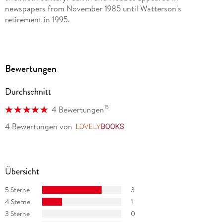
newspapers from November 1985 until Watterson's
retirement in 1995.
Bewertungen
Durchschnitt
15
4 Bewertungen
4 Bewertungen
von
LovelyBooks
Übersicht
5 Sterne
3
4 Sterne
1
3 Sterne
0