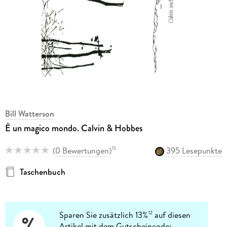
Bill Watterson
È un magico mondo. Calvin & Hobbes
(
0 Bewertungen
)
395 Lesepunkte
15
Taschenbuch
Sparen Sie zusätzlich 13%
auf diesen
12
Artikel mit dem Gutscheincode: