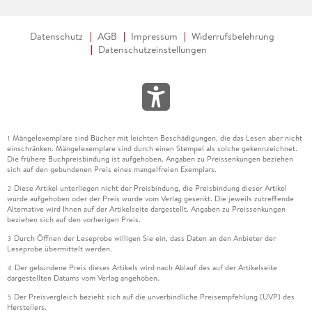
Datenschutz
AGB
Impressum
Widerrufsbelehrung
Datenschutzeinstellungen
Mängelexemplare sind Bücher mit leichten Beschädigungen, die das Lesen aber nicht
1
einschränken. Mängelexemplare sind durch einen Stempel als solche gekennzeichnet.
Die frühere Buchpreisbindung ist aufgehoben. Angaben zu Preissenkungen beziehen
sich auf den gebundenen Preis eines mangelfreien Exemplars.
Diese Artikel unterliegen nicht der Preisbindung, die Preisbindung dieser Artikel
2
wurde aufgehoben oder der Preis wurde vom Verlag gesenkt. Die jeweils zutreffende
Alternative wird Ihnen auf der Artikelseite dargestellt. Angaben zu Preissenkungen
beziehen sich auf den vorherigen Preis.
Durch Öffnen der Leseprobe willigen Sie ein, dass Daten an den Anbieter der
3
Leseprobe übermittelt werden.
Der gebundene Preis dieses Artikels wird nach Ablauf des auf der Artikelseite
4
dargestellten Datums vom Verlag angehoben.
Der Preisvergleich bezieht sich auf die unverbindliche Preisempfehlung (UVP) des
5
Herstellers.