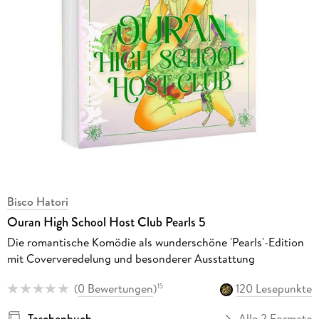
Bisco Hatori
Ouran High School Host Club Pearls 5
Die romantische Komödie als wunderschöne 'Pearls'-Edition
mit Coververedelung und besonderer Ausstattung
(
0 Bewertungen
)
120 Lesepunkte
15
Taschenbuch
Alle 2 Formate