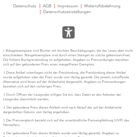
Datenschutz
AGB
Impressum
Widerrufsbelehrung
Datenschutzeinstellungen
Mängelexemplare sind Bücher mit leichten Beschädigungen, die das Lesen aber nicht
1
einschränken. Mängelexemplare sind durch einen Stempel als solche gekennzeichnet.
Die frühere Buchpreisbindung ist aufgehoben. Angaben zu Preissenkungen beziehen
sich auf den gebundenen Preis eines mangelfreien Exemplars.
Diese Artikel unterliegen nicht der Preisbindung, die Preisbindung dieser Artikel
2
wurde aufgehoben oder der Preis wurde vom Verlag gesenkt. Die jeweils zutreffende
Alternative wird Ihnen auf der Artikelseite dargestellt. Angaben zu Preissenkungen
beziehen sich auf den vorherigen Preis.
Durch Öffnen der Leseprobe willigen Sie ein, dass Daten an den Anbieter der
3
Leseprobe übermittelt werden.
Der gebundene Preis dieses Artikels wird nach Ablauf des auf der Artikelseite
4
dargestellten Datums vom Verlag angehoben.
Der Preisvergleich bezieht sich auf die unverbindliche Preisempfehlung (UVP) des
5
Herstellers.
Der gebundene Preis dieses Artikels wurde vom Verlag gesenkt. Angaben zu
6