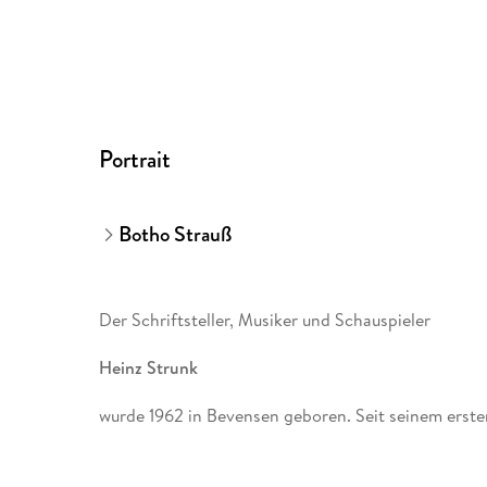
Portrait
Botho Strauß
Der Schriftsteller, Musiker und Schauspieler
Heinz Strunk
wurde 1962 in Bevensen geboren. Seit seinem ers
Fleisch ist mein Gemüse