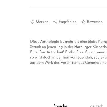
Merken
Empfehlen
Bewerten
Diese Anthologie ist mehr als eine bloße Komp
Strunk an jenen Tag in der Harburger Bücherhal
Blitz. Der Autor hieß Botho Strauß, und wenn 
so wird doch in der hier vorliegenden, subjek
aus dem Werk des Verehrten das Gemeinsame 
Sprache
deutsch