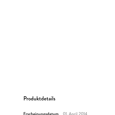
Produktdetails
Erscheinungsdatum
01. April 2014