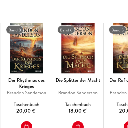
Band 8
Band 6
Band 5
Der Rhythmus des
Die Splitter der Macht
Der Ruf 
Krieges
Brandon Sanderson
Brandon Sanderson
Brandon
Taschenbuch
Taschenbuch
Tasc
20,00 €
18,00 €
20,
*
*