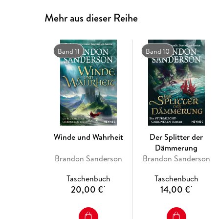
Mehr aus dieser Reihe
Band 11
Band 10
Winde und Wahrheit
Der Splitter der
Dämmerung
Brandon Sanderson
Brandon Sanderson
Taschenbuch
Taschenbuch
20,00 €
14,00 €
*
*