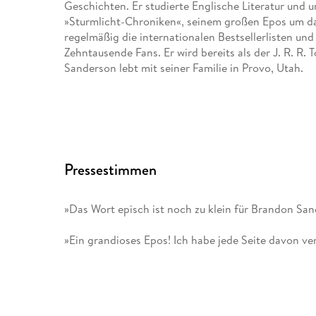
Geschichten. Er studierte Englische Literatur und u
»Sturmlicht-Chroniken«, seinem großen Epos um das
regelmäßig die internationalen Bestsellerlisten und
Zehntausende Fans. Er wird bereits als der J. R. R.
Sanderson lebt mit seiner Familie in Provo, Utah.
Pressestimmen
»Das Wort episch ist noch zu klein für Brandon Sa
»Ein grandioses Epos! Ich habe jede Seite davon ve