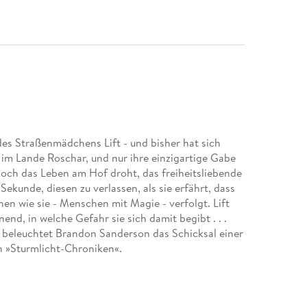
es Straßenmädchens Lift - und bisher hat sich
hs im Lande Roschar, und nur ihre einzigartige Gabe
Doch das Leben am Hof droht, das freiheitsliebende
ekunde, diesen zu verlassen, als sie erfährt, dass
 wie sie - Menschen mit Magie - verfolgt. Lift
nend, in welche Gefahr sie sich damit begibt . . .
beleuchtet Brandon Sanderson das Schicksal einer
n »Sturmlicht-Chroniken«.