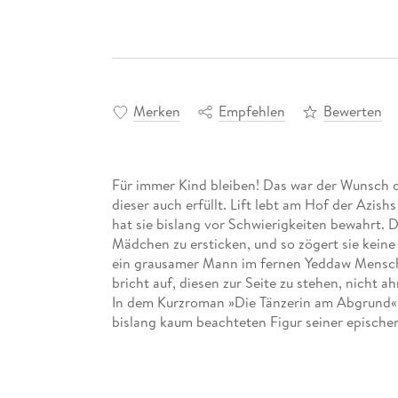
Merken
Empfehlen
Bewerten
Für immer Kind bleiben! Das war der Wunsch d
dieser auch erfüllt. Lift lebt am Hof der Azis
hat sie bislang vor Schwierigkeiten bewahrt. 
Mädchen zu ersticken, und so zögert sie keine S
ein grausamer Mann im fernen Yeddaw Menschen
bricht auf, diesen zur Seite zu stehen, nicht ah
In dem Kurzroman »Die Tänzerin am Abgrund« 
bislang kaum beachteten Figur seiner epische