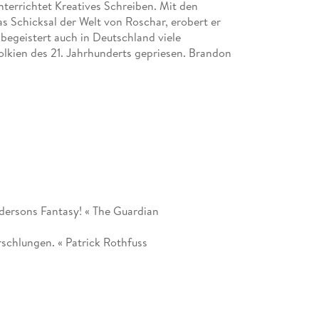
nterrichtet Kreatives Schreiben. Mit den
 Schicksal der Welt von Roschar, erobert er
 begeistert auch in Deutschland viele
 Tolkien des 21. Jahrhunderts gepriesen. Brandon
ndersons Fantasy! « The Guardian
rschlungen. « Patrick Rothfuss