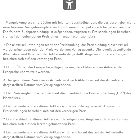
Mängelexemplare sind Bücher mit leichten Beschädigungen, die das Lesen aber nicht
1
einschränken. Mängelexemplare sind durch einen Stempel als solche gekennzeichnet.
Die frühere Buchpreisbindung ist aufgehoben. Angaben zu Preissenkungen beziehen
sich auf den gebundenen Preis eines mangelfreien Exemplars.
Diese Artikel unterliegen nicht der Preisbindung, die Preisbindung dieser Artikel
2
wurde aufgehoben oder der Preis wurde vom Verlag gesenkt. Die jeweils zutreffende
Alternative wird Ihnen auf der Artikelseite dargestellt. Angaben zu Preissenkungen
beziehen sich auf den vorherigen Preis.
Durch Öffnen der Leseprobe willigen Sie ein, dass Daten an den Anbieter der
3
Leseprobe übermittelt werden.
Der gebundene Preis dieses Artikels wird nach Ablauf des auf der Artikelseite
4
dargestellten Datums vom Verlag angehoben.
Der Preisvergleich bezieht sich auf die unverbindliche Preisempfehlung (UVP) des
5
Herstellers.
Der gebundene Preis dieses Artikels wurde vom Verlag gesenkt. Angaben zu
6
Preissenkungen beziehen sich auf den vorherigen Preis.
Die Preisbindung dieses Artikels wurde aufgehoben. Angaben zu Preissenkungen
7
beziehen sich auf den letzten gebundenen Preis.
Der gebundene Preis dieses Artikels wird nach Ablauf des auf der Artikelseite
8
dargestellten Datums vom Verlag angehoben.