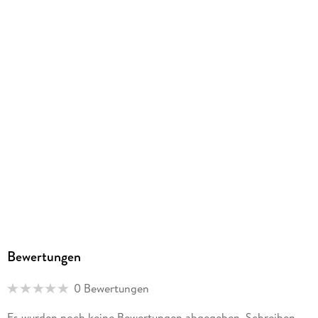
Bewertungen
0 Bewertungen
Es wurden noch keine Bewertungen abgegeben. Schreiben