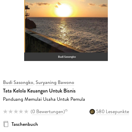
Budi Sasongko
,
Suryaning Bawono
Tata Kelola Keuangan Untuk Bisnis
Panduang Memulai Usaha Untuk Pemula
(
0 Bewertungen
)
580 Lesepunkte
15
Taschenbuch