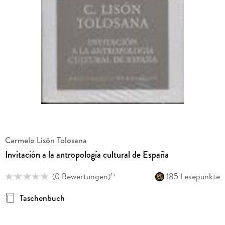
Carmelo Lisón Tolosana
Invitación a la antropología cultural de España
(
0 Bewertungen
)
185 Lesepunkte
15
Taschenbuch