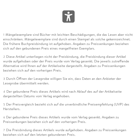
Mängelexemplare sind Bücher mit leichten Beschädigungen, die das Lesen aber nicht
1
einschränken. Mängelexemplare sind durch einen Stempel als solche gekennzeichnet.
Die frühere Buchpreisbindung ist aufgehoben. Angaben zu Preissenkungen beziehen
sich auf den gebundenen Preis eines mangelfreien Exemplars.
Diese Artikel unterliegen nicht der Preisbindung, die Preisbindung dieser Artikel
2
wurde aufgehoben oder der Preis wurde vom Verlag gesenkt. Die jeweils zutreffende
Alternative wird Ihnen auf der Artikelseite dargestellt. Angaben zu Preissenkungen
beziehen sich auf den vorherigen Preis.
Durch Öffnen der Leseprobe willigen Sie ein, dass Daten an den Anbieter der
3
Leseprobe übermittelt werden.
Der gebundene Preis dieses Artikels wird nach Ablauf des auf der Artikelseite
4
dargestellten Datums vom Verlag angehoben.
Der Preisvergleich bezieht sich auf die unverbindliche Preisempfehlung (UVP) des
5
Herstellers.
Der gebundene Preis dieses Artikels wurde vom Verlag gesenkt. Angaben zu
6
Preissenkungen beziehen sich auf den vorherigen Preis.
Die Preisbindung dieses Artikels wurde aufgehoben. Angaben zu Preissenkungen
7
beziehen sich auf den letzten gebundenen Preis.