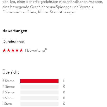
den Tex, einer der erfolgreichsten niederländischen Autoren,
eine bewegende Geschichte um Spionage und Verrat. «
Emmanuel van Stein, Kölner Stadt Anzeiger
Bewertungen
Durchschnitt
15
1 Bewertung
Übersicht
5 Sterne
1
4 Sterne
0
3 Sterne
0
2 Sterne
0
1 Stern
0