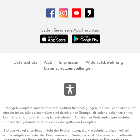
Laden Sie unsere App herunter.
Datenschutz
AGB
Impressum
Widerrufsbelehrung
Datenschutzeinstellungen
Mängelexemplare sind Bücher mit leichten Beschädigungen, die das Lesen aber nicht
1
einschränken. Mängelexemplare sind durch einen Stempel als solche gekennzeichnet.
Die frühere Buchpreisbindung ist aufgehoben. Angaben zu Preissenkungen beziehen
sich auf den gebundenen Preis eines mangelfreien Exemplars.
Diese Artikel unterliegen nicht der Preisbindung, die Preisbindung dieser Artikel
2
wurde aufgehoben oder der Preis wurde vom Verlag gesenkt. Die jeweils zutreffende
Alternative wird Ihnen auf der Artikelseite dargestellt. Angaben zu Preissenkungen