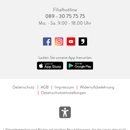
Filialhotline
089 - 30 75 75 75
Mo. - Sa. 9.00 - 18.00 Uhr
Laden Sie unsere App herunter.
Datenschutz
AGB
Impressum
Widerrufsbelehrung
Datenschutzeinstellungen
Mängelexemplare sind Bücher mit leichten Beschädigungen, die das Lesen aber nicht
1