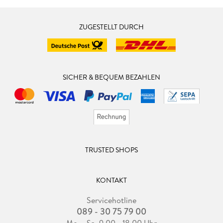
ZUGESTELLT DURCH
SICHER & BEQUEM BEZAHLEN
TRUSTED SHOPS
KONTAKT
Servicehotline
089 - 30 75 79 00
Mo. - Sa. 9.00 - 18.00 Uhr