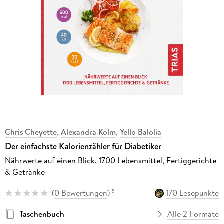
Chris Cheyette
,
Alexandra Kolm
,
Yello Balolia
Der einfachste Kalorienzähler für Diabetiker
Nährwerte auf einen Blick. 1700 Lebensmittel, Fertiggerichte
& Getränke
(
0 Bewertungen
)
170 Lesepunkte
15
Taschenbuch
Alle 2 Formate