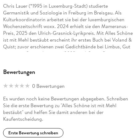
Chris Lauer (*1995 in Luxemburg-Stadt) studierte
Germanistik und Soziologie in Freiburg im Breisgau. Als
Kulturkoordinatorin arbeitet sie bei der luxemburgischen
Wochenzeitschrift woxx. 2024 erhielt sie den Mameranus-
Preis, 2025 den Ulrich-Grasnick-Lyrikpreis. Mit Alles Schöne
ist mit Mehl bestäubt erscheint ihr erstes Buch bei Voland &
Quist; zuvor erschienen zwei Gedichtbände bei Limbus, Gut
verräumte Sternschnuppen (2023) und Ortsauflösung
(2026).
Bewertungen
0 Bewertungen
Es wurden noch keine Bewertungen abgegeben. Schreiben
Sie die erste Bewertung zu "Alles Schöne ist mit Mehl
bestäubt" und helfen Sie damit anderen bei der
Kaufentscheidung.
Erste Bewertung schreiben