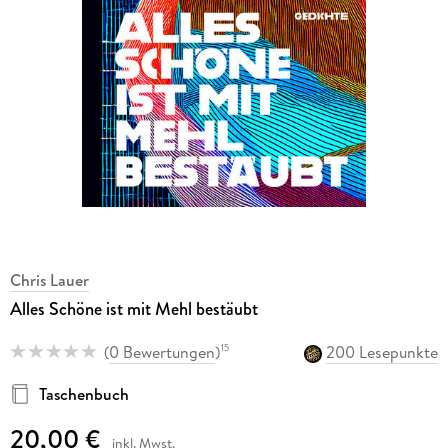
Chris Lauer
Alles Schöne ist mit Mehl bestäubt
(
0 Bewertungen
)
200 Lesepunkte
15
Taschenbuch
20,00 €
inkl. Mwst.