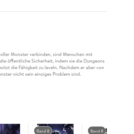
voller Monster verbinden, sind Menschen mit
 die öffentliche Sicherheit, indem sie die Dungeons
sitzt die Fähigkeit zu leveln. Nachdem er aber von
ster nicht sein einziges Problem sind.
Band 8
Band 8