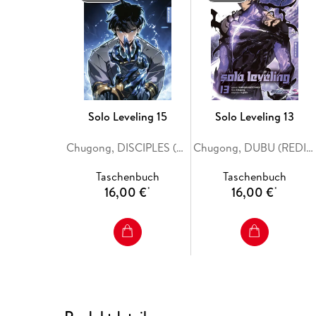
Solo Leveling 15
Solo Leveling 13
Chugong, DISCIPLES (REDICE STUDIO), h-goon
Chugong, DUBU (REDICE STUDIO), h-goon
Taschenbuch
Taschenbuch
16,00 €
16,00 €
*
*