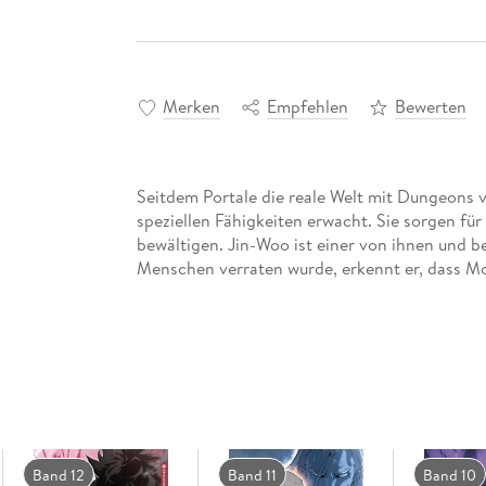
Merken
Empfehlen
Bewerten
Seitdem Portale die reale Welt mit Dungeons 
speziellen Fähigkeiten erwacht. Sie sorgen für
bewältigen. Jin-Woo ist einer von ihnen und be
Menschen verraten wurde, erkennt er, dass Mon
Band 12
Band 11
Band 10