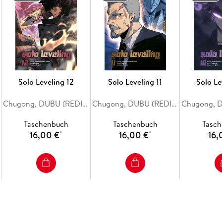
Solo Leveling 12
Solo Leveling 11
Solo Le
Chugong, DUBU (REDICE STUDIO), h-goon
Chugong, DUBU (REDICE STUDIO), h-goon
Taschenbuch
Taschenbuch
Tasc
16,00 €
16,00 €
16,
*
*