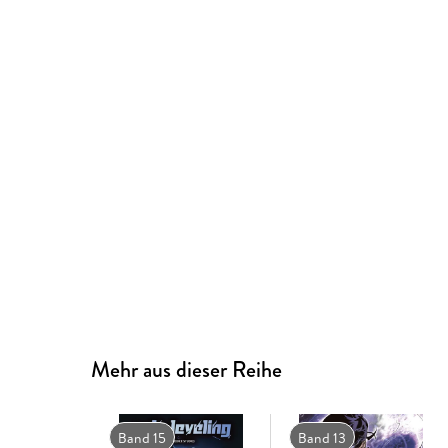
Mehr aus dieser Reihe
Band 15
Band 13