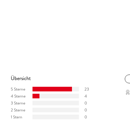
Übersicht
5 Sterne
23
4 Sterne
4
3 Sterne
0
2 Sterne
0
1 Stern
0