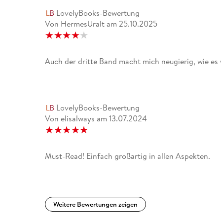
LovelyBooks-Bewertung
Von HermesUralt
am
25.10.2025
Auch der dritte Band macht mich neugierig, wie es 
LovelyBooks-Bewertung
Von elisalways
am
13.07.2024
Must-Read! Einfach großartig in allen Aspekten.
Weitere Bewertungen zeigen