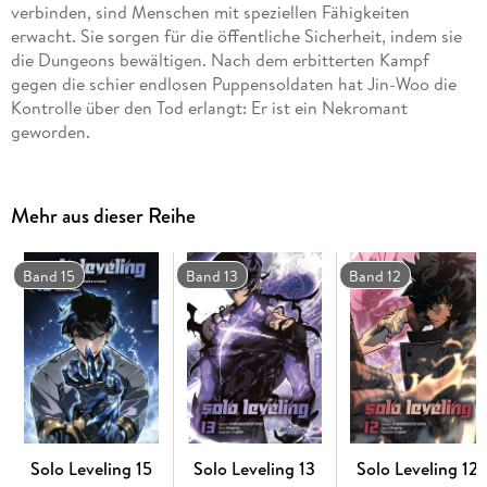
verbinden, sind Menschen mit speziellen Fähigkeiten
erwacht. Sie sorgen für die öffentliche Sicherheit, indem sie
die Dungeons bewältigen. Nach dem erbitterten Kampf
gegen die schier endlosen Puppensoldaten hat Jin-Woo die
Kontrolle über den Tod erlangt: Er ist ein Nekromant
geworden.
Mehr aus dieser Reihe
Band 15
Band 13
Band 12
Solo Leveling 15
Solo Leveling 13
Solo Leveling 12