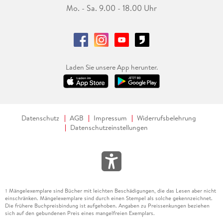
Mo. - Sa. 9.00 - 18.00 Uhr
Laden Sie unsere App herunter.
Datenschutz
AGB
Impressum
Widerrufsbelehrung
Datenschutzeinstellungen
Mängelexemplare sind Bücher mit leichten Beschädigungen, die das Lesen aber nicht
1
einschränken. Mängelexemplare sind durch einen Stempel als solche gekennzeichnet.
Die frühere Buchpreisbindung ist aufgehoben. Angaben zu Preissenkungen beziehen
sich auf den gebundenen Preis eines mangelfreien Exemplars.