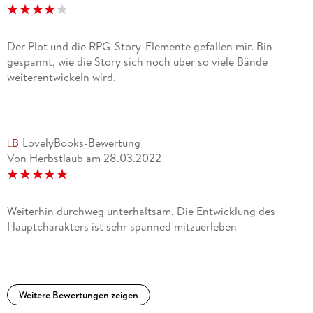
Der Plot und die RPG-Story-Elemente gefallen mir. Bin
gespannt, wie die Story sich noch über so viele Bände
weiterentwickeln wird.
LovelyBooks-Bewertung
Von Herbstlaub
am
28.03.2022
Weiterhin durchweg unterhaltsam. Die Entwicklung des
Hauptcharakters ist sehr spanned mitzuerleben
Weitere Bewertungen zeigen