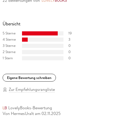
22 Bewertungen
von
LovelyBooks
Übersicht
5 Sterne
19
4 Sterne
3
3 Sterne
0
2 Sterne
0
1 Stern
0
Eigene Bewertung schreiben
Zur Empfehlungsrangliste
LovelyBooks-Bewertung
Von HermesUralt
am
02.11.2025