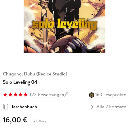
Chugong
,
Dubu (Redice Studio)
Solo Leveling 04
(
22 Bewertungen
)
160 Lesepunkte
15
Taschenbuch
Alle 2 Formate
16,00 €
inkl. Mwst.