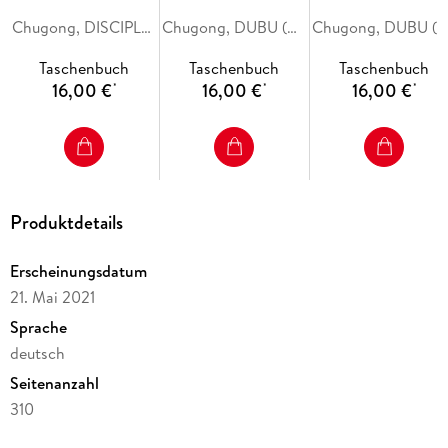
Chugong, DISCIPLES (REDICE STUDIO), h-goon
Chugong, DUBU (REDICE STUDIO), h-goon
Chugong, DUBU (REDICE STUDIO), h-goon
Taschenbuch
Taschenbuch
Taschenbuch
16,00 €
16,00 €
16,00 €
*
*
*
Produktdetails
Erscheinungsdatum
21. Mai 2021
Sprache
deutsch
Seitenanzahl
310
Altersempfehlung