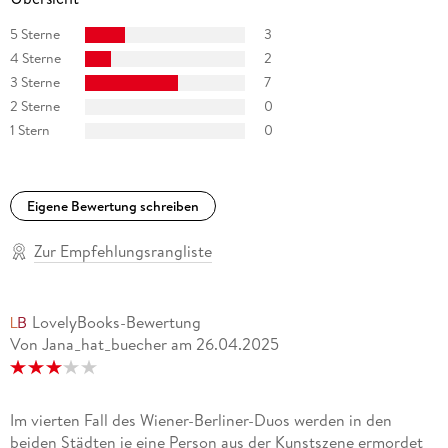
5 Sterne
3
4 Sterne
2
3 Sterne
7
2 Sterne
0
1 Stern
0
Eigene Bewertung schreiben
Zur Empfehlungsrangliste
LovelyBooks-Bewertung
Von Jana_hat_buecher
am
26.04.2025
Im vierten Fall des Wiener-Berliner-Duos werden in den
beiden Städten je eine Person aus der Kunstszene ermordet