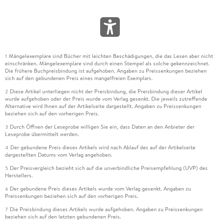
Mängelexemplare sind Bücher mit leichten Beschädigungen, die das Lesen aber nicht
1
einschränken. Mängelexemplare sind durch einen Stempel als solche gekennzeichnet.
Die frühere Buchpreisbindung ist aufgehoben. Angaben zu Preissenkungen beziehen
sich auf den gebundenen Preis eines mangelfreien Exemplars.
Diese Artikel unterliegen nicht der Preisbindung, die Preisbindung dieser Artikel
2
wurde aufgehoben oder der Preis wurde vom Verlag gesenkt. Die jeweils zutreffende
Alternative wird Ihnen auf der Artikelseite dargestellt. Angaben zu Preissenkungen
beziehen sich auf den vorherigen Preis.
Durch Öffnen der Leseprobe willigen Sie ein, dass Daten an den Anbieter der
3
Leseprobe übermittelt werden.
Der gebundene Preis dieses Artikels wird nach Ablauf des auf der Artikelseite
4
dargestellten Datums vom Verlag angehoben.
Der Preisvergleich bezieht sich auf die unverbindliche Preisempfehlung (UVP) des
5
Herstellers.
Der gebundene Preis dieses Artikels wurde vom Verlag gesenkt. Angaben zu
6
Preissenkungen beziehen sich auf den vorherigen Preis.
Die Preisbindung dieses Artikels wurde aufgehoben. Angaben zu Preissenkungen
7
beziehen sich auf den letzten gebundenen Preis.