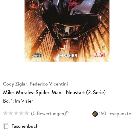
Cody Ziglar
,
Federico Vicentini
Miles Morales: Spider-Man - Neustart (2. Serie)
Bd. 1: Im Visier
(
0 Bewertungen
)
160 Lesepunkte
15
Taschenbuch