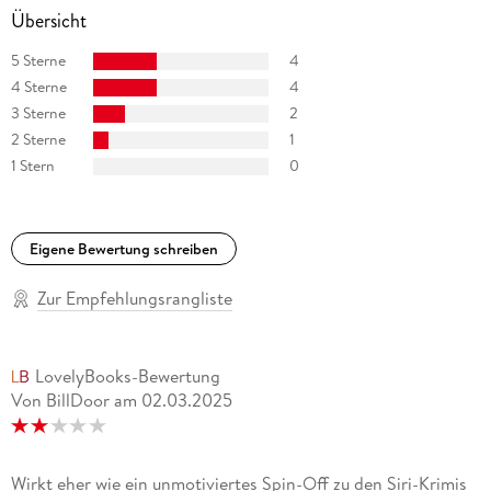
Übersicht
5 Sterne
4
4 Sterne
4
3 Sterne
2
2 Sterne
1
1 Stern
0
Eigene Bewertung schreiben
Zur Empfehlungsrangliste
LovelyBooks-Bewertung
Von BillDoor
am
02.03.2025
Wirkt eher wie ein unmotiviertes Spin-Off zu den Siri-Krimis