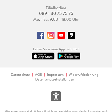
Filialhotline
089 - 30 75 75 75
Mo. - Sa. 9.00 - 18.00 Uhr
Laden Sie unsere App herunter.
Datenschutz
AGB
Impressum
Widerrufsbelehrung
Datenschutzeinstellungen
Mängelexemplare sind Bücher mit leichten Beschädigungen, die das Lesen aber nicht
1