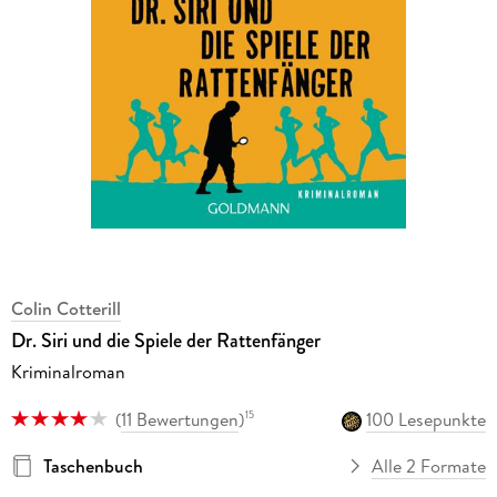
Colin Cotterill
Dr. Siri und die Spiele der Rattenfänger
Kriminalroman
(
11 Bewertungen
)
100 Lesepunkte
15
Taschenbuch
Alle 2 Formate