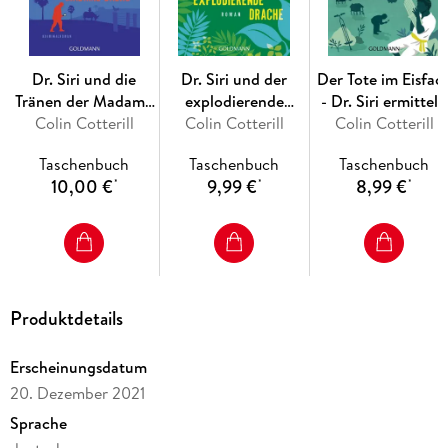
Dr. Siri und die
Dr. Siri und der
Der Tote im Eisfac
Tränen der Madame
explodierende
- Dr. Siri ermittelt.
Colin Cotterill
Daeng
Colin Cotterill
Drache
Colin Cotterill
Taschenbuch
Taschenbuch
Taschenbuch
10,00 €
9,99 €
8,99 €
*
*
*
Produktdetails
Erscheinungsdatum
20. Dezember 2021
Sprache