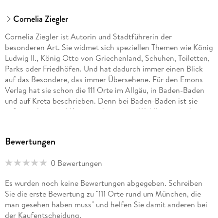
Cornelia Ziegler
Cornelia Ziegler ist Autorin und Stadtführerin der
besonderen Art. Sie widmet sich speziellen Themen wie König
Ludwig II., König Otto von Griechenland, Schuhen, Toiletten,
Parks oder Friedhöfen. Und hat dadurch immer einen Blick
auf das Besondere, das immer Übersehene. Für den Emons
Verlag hat sie schon die 111 Orte im Allgäu, in Baden-Baden
und auf Kreta beschrieben. Denn bei Baden-Baden ist sie
aufgewachsen und Kreta ist ihre zweite Wahlheimat neben
ihrer ersten: ihrem heiß geliebten München.
Bewertungen
0 Bewertungen
Es wurden noch keine Bewertungen abgegeben. Schreiben
Sie die erste Bewertung zu "111 Orte rund um München, die
man gesehen haben muss" und helfen Sie damit anderen bei
der Kaufentscheidung.