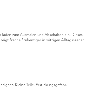
ls laden zum Ausmalen und Abschalten ein. Dieses
eigt freche Stubentiger in witzigen Alltagsszenen
eignet. Kleine Teile. Erstickungsgefahr.