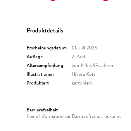
Produktdetails
Erscheinungsdatum
01. Juli 2026
Auflage
2. Aufl.
Altersempfehlung
von 14 bis 99 Jahren
Illustrationen
Hikaru Kotz
Produktart
kartoniert
Gewicht
364 g
ISBN
9783473481354
Barrierefreiheit
Keine Information zur Barrierefreiheit bekannt