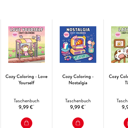
Cozy Coloring - Love
Cozy Coloring -
Cozy Colo
Yourself
Nostalgia
T
Taschenbuch
Taschenbuch
Tasc
9,99 €
9,99 €
9,
*
*