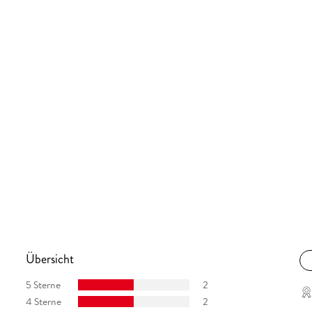
Übersicht
5 Sterne
2
4 Sterne
2