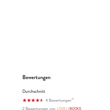
Bewertungen
Durchschnitt
15
4 Bewertungen
2 Bewertungen
von
LovelyBooks