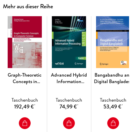
Mehr aus dieser Reihe
Graph-Theoretic
Advanced Hybrid
Bangabandhu and
Concepts in
Information
Digital Banglades
Computer Science
Processing
Taschenbuch
Taschenbuch
Taschenbuch
192,49 €
74,99 €
53,49 €
*
*
*