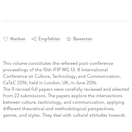
Merken
Empfehlen
Bewerten
This volume constitutes the refereed post-conference
proceedings of the 10th IFIP WG 13. 8 International
Conference on Culture, Technology, and Communication,
CaTaC 2016, held in London, UK, in June 2016.
The 9 revised full papers were carefully reviewed and selected
from 22 submissions. The papers explore the intersections
between culture, technology, and communication, applying
different theoretical and methodological perspectives,
genres, and styles. They deal with cultural attitudes towards
technology and communication, interaction design, and
international development.