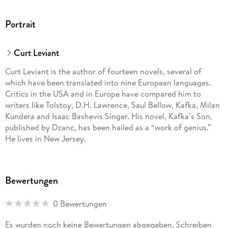
Portrait
Curt Leviant
Curt Leviant is the author of fourteen novels, several of
which have been translated into nine European languages.
Critics in the USA and in Europe have compared him to
writers like Tolstoy, D.H. Lawrence, Saul Bellow, Kafka, Milan
Kundera and Isaac Bashevis Singer. His novel, Kafka’s Son,
published by Dzanc, has been hailed as a “work of genius.”
He lives in New Jersey.
Bewertungen
0 Bewertungen
Es wurden noch keine Bewertungen abgegeben. Schreiben