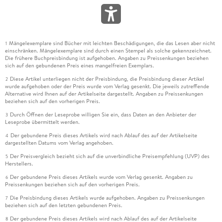
Mängelexemplare sind Bücher mit leichten Beschädigungen, die das Lesen aber nicht
1
einschränken. Mängelexemplare sind durch einen Stempel als solche gekennzeichnet.
Die frühere Buchpreisbindung ist aufgehoben. Angaben zu Preissenkungen beziehen
sich auf den gebundenen Preis eines mangelfreien Exemplars.
Diese Artikel unterliegen nicht der Preisbindung, die Preisbindung dieser Artikel
2
wurde aufgehoben oder der Preis wurde vom Verlag gesenkt. Die jeweils zutreffende
Alternative wird Ihnen auf der Artikelseite dargestellt. Angaben zu Preissenkungen
beziehen sich auf den vorherigen Preis.
Durch Öffnen der Leseprobe willigen Sie ein, dass Daten an den Anbieter der
3
Leseprobe übermittelt werden.
Der gebundene Preis dieses Artikels wird nach Ablauf des auf der Artikelseite
4
dargestellten Datums vom Verlag angehoben.
Der Preisvergleich bezieht sich auf die unverbindliche Preisempfehlung (UVP) des
5
Herstellers.
Der gebundene Preis dieses Artikels wurde vom Verlag gesenkt. Angaben zu
6
Preissenkungen beziehen sich auf den vorherigen Preis.
Die Preisbindung dieses Artikels wurde aufgehoben. Angaben zu Preissenkungen
7
beziehen sich auf den letzten gebundenen Preis.
Der gebundene Preis dieses Artikels wird nach Ablauf des auf der Artikelseite
8