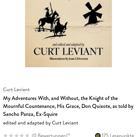
Curt Leviant
My Adventures With, and Without, the Knight of the
Mournful Countenance, His Grace, Don Quixote, as told by
Sancho Panza, Ex-Squire
edited and adapted by Curt Leviant
(
0 Bewertungen
)
175 Lesepunkte
15