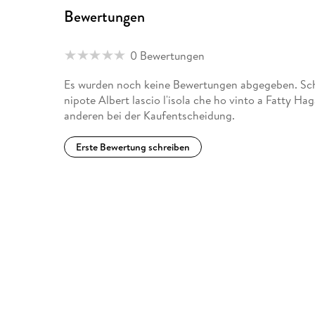
Bewertungen
0 Bewertungen
Es wurden noch keine Bewertungen abgegeben. Schr
nipote Albert lascio l'isola che ho vinto a Fatty Ha
anderen bei der Kaufentscheidung.
Erste Bewertung schreiben