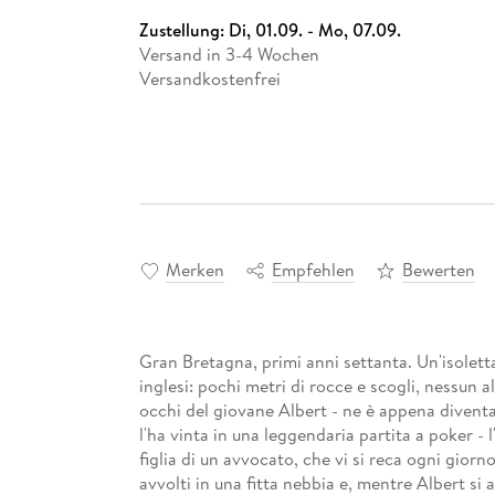
Zustellung:
Di, 01.09. - Mo, 07.09.
Versand in 3-4 Wochen
Versandkostenfrei
Merken
Empfehlen
Bewerten
Gran Bretagna, primi anni settanta. Un'isoletta 
inglesi: pochi metri di rocce e scogli, nessun 
occhi del giovane Albert - ne è appena diventato
l'ha vinta in una leggendaria partita a poker - l'
figlia di un avvocato, che vi si reca ogni giorn
avvolti in una fitta nebbia e, mentre Albert si