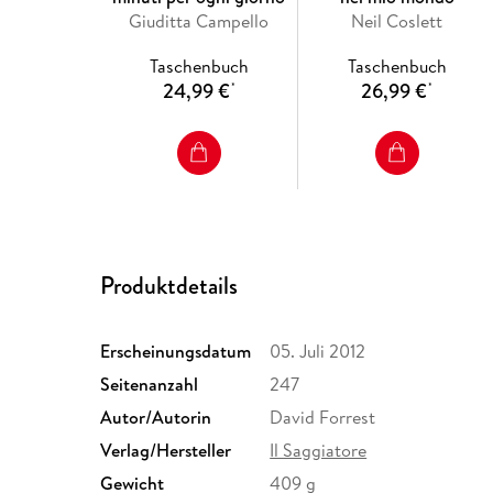
Giuditta Campello
Neil Coslett
Taschenbuch
Taschenbuch
24,99 €
26,99 €
*
*
Produktdetails
Erscheinungsdatum
05. Juli 2012
Seitenanzahl
247
Autor/Autorin
David Forrest
Verlag/Hersteller
Il Saggiatore
Gewicht
409 g