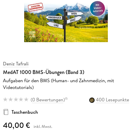
Deniz Tafrali
MedAT 1000 BMS-Übungen (Band 3)
Aufgaben für den BMS (Human- und Zahnmedizin, mit
Videotutorials)
(
0 Bewertungen
)
400 Lesepunkte
15
Taschenbuch
40,00 €
inkl. Mwst.