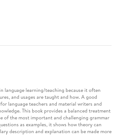
in language learning/teaching because it often
tures, and usages are taught and how. A good
 for language teachers and material writers and
knowledge. This book provides a balanced treatment
ome of the most important and challenging grammar
questions as examples, it shows how theory can
ary description and explanation can be made more