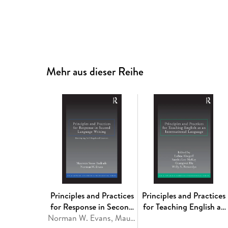
Mehr aus dieser Reihe
Principles and Practices
Principles and Practices
for Response in Second
for Teaching English as
Language Writing
Norman W. Evans, Maureen Snow Andrade
an International