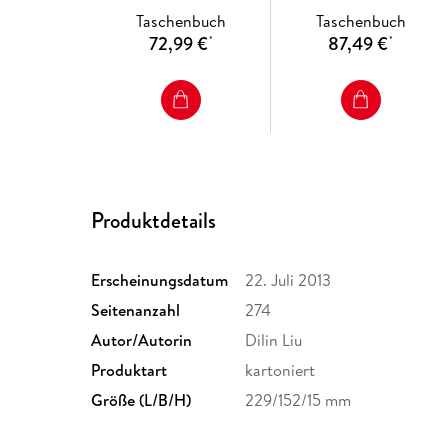
Language
Taschenbuch
Taschenbuch
72,99 €
87,49 €
*
*
Produktdetails
Erscheinungsdatum
22. Juli 2013
Seitenanzahl
274
Autor/Autorin
Dilin Liu
Produktart
kartoniert
Größe (L/B/H)
229/152/15 mm