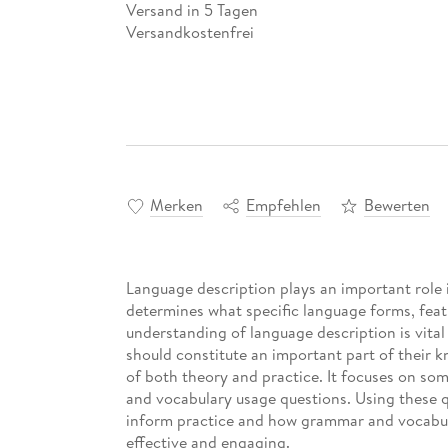
Versand in 5 Tagen
Versandkostenfrei
Merken
Empfehlen
Bewerten
Language description plays an important role 
determines what specific language forms, fea
understanding of language description is vital
should constitute an important part of their 
of both theory and practice. It focuses on s
and vocabulary usage questions. Using these 
inform practice and how grammar and vocabul
effective and engaging.