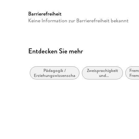
Barrierefreiheit
Keine Information zur Barrierefreiheit bekannt
Entdecken Sie mehr
Pädagogik /
Zweisprachigkeit
Frem
Erziehungswissenschaften
und
Frem
Mehrsprachigkeit
zusä