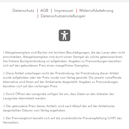
Datenschutz
AGB
Impressum
Widerrufsbelehrung
Datenschutzeinstellungen
Mängelexemplare sind Bücher mit leichten Beschädigungen, die das Lesen aber nicht
1
einschränken. Mängelexemplare sind durch einen Stempel als solche gekennzeichnet.
Die frühere Buchpreisbindung ist aufgehoben. Angaben zu Preissenkungen beziehen
sich auf den gebundenen Preis eines mangelfreien Exemplars.
Diese Artikel unterliegen nicht der Preisbindung, die Preisbindung dieser Artikel
2
wurde aufgehoben oder der Preis wurde vom Verlag gesenkt. Die jeweils zutreffende
Alternative wird Ihnen auf der Artikelseite dargestellt. Angaben zu Preissenkungen
beziehen sich auf den vorherigen Preis.
Durch Öffnen der Leseprobe willigen Sie ein, dass Daten an den Anbieter der
3
Leseprobe übermittelt werden.
Der gebundene Preis dieses Artikels wird nach Ablauf des auf der Artikelseite
4
dargestellten Datums vom Verlag angehoben.
Der Preisvergleich bezieht sich auf die unverbindliche Preisempfehlung (UVP) des
5
Herstellers.