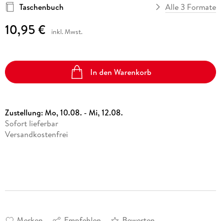
Taschenbuch
Alle 3 Formate
10,95 €
inkl. Mwst.
In den Warenkorb
Zustellung:
Mo, 10.08. - Mi, 12.08.
Sofort lieferbar
Versandkostenfrei
Merken
Empfehlen
Bewerten