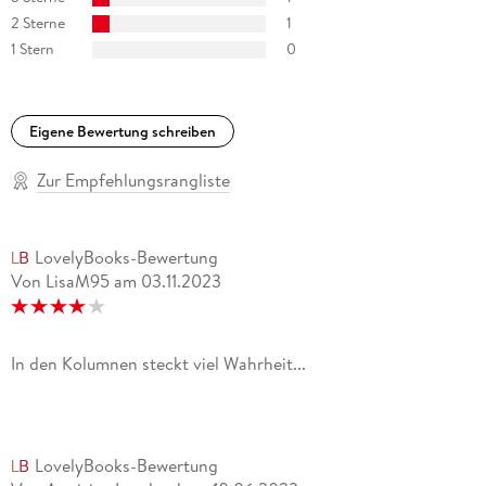
2 Sterne
1
1 Stern
0
Eigene Bewertung schreiben
Zur Empfehlungsrangliste
LovelyBooks-Bewertung
Von LisaM95
am
03.11.2023
In den Kolumnen steckt viel Wahrheit...
LovelyBooks-Bewertung