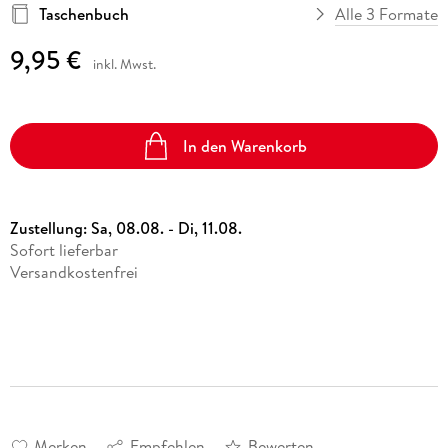
Taschenbuch
Alle 3 Formate
9,95 €
inkl. Mwst.
In den Warenkorb
Zustellung:
Sa, 08.08. - Di, 11.08.
Sofort lieferbar
Versandkostenfrei
Merken
Empfehlen
Bewerten