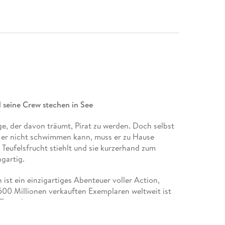
 seine Crew stechen in See
ge, der davon träumt, Pirat zu werden. Doch selbst
e er nicht schwimmen kann, muss er zu Hause
 Teufelsfrucht stiehlt und sie kurzerhand zum
agartig.
ist ein einzigartiges Abenteuer voller Action,
00 Millionen verkauften Exemplaren weltweit ist
Zeiten!
nen Traum, der König der Piraten zu werden