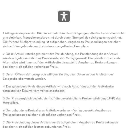
Mängelexemplare sind Bücher mit leichten Beschädigungen, die das Lesen aber nicht
1
einschränken. Mängelexemplare sind durch einen Stempel als solche gekennzeichnet.
Die frühere Buchpreisbindung ist aufgehoben. Angaben zu Preissenkungen beziehen
sich auf den gebundenen Preis eines mangelfreien Exemplars.
Diese Artikel unterliegen nicht der Preisbindung, die Preisbindung dieser Artikel
2
wurde aufgehoben oder der Preis wurde vom Verlag gesenkt. Die jeweils zutreffende
Alternative wird Ihnen auf der Artikelseite dargestellt. Angaben zu Preissenkungen
beziehen sich auf den vorherigen Preis.
Durch Öffnen der Leseprobe willigen Sie ein, dass Daten an den Anbieter der
3
Leseprobe übermittelt werden.
Der gebundene Preis dieses Artikels wird nach Ablauf des auf der Artikelseite
4
dargestellten Datums vom Verlag angehoben.
Der Preisvergleich bezieht sich auf die unverbindliche Preisempfehlung (UVP) des
5
Herstellers.
Der gebundene Preis dieses Artikels wurde vom Verlag gesenkt. Angaben zu
6
Preissenkungen beziehen sich auf den vorherigen Preis.
Die Preisbindung dieses Artikels wurde aufgehoben. Angaben zu Preissenkungen
7
beziehen sich auf den letzten gebundenen Preis.