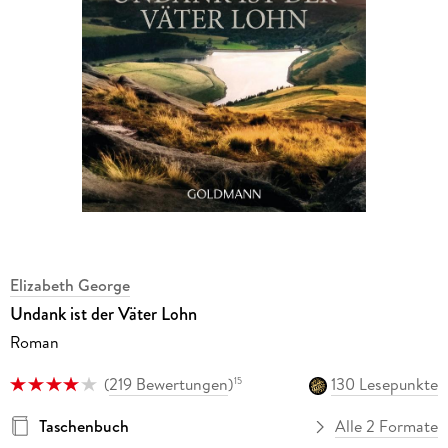
Elizabeth George
Undank ist der Väter Lohn
Roman
(
219 Bewertungen
)
130 Lesepunkte
15
Taschenbuch
Alle 2 Formate