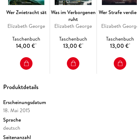
Wer Zwietracht sät
Was im Verborgenen
Wer Strafe verdien
ruht
Elizabeth George
Elizabeth George
Elizabeth George
Taschenbuch
Taschenbuch
Taschenbuch
14,00 €
13,00 €
13,00 €
*
*
*
Produktdetails
Erscheinungsdatum
18. Mai 2015
Sprache
deutsch
Seitenanzahl