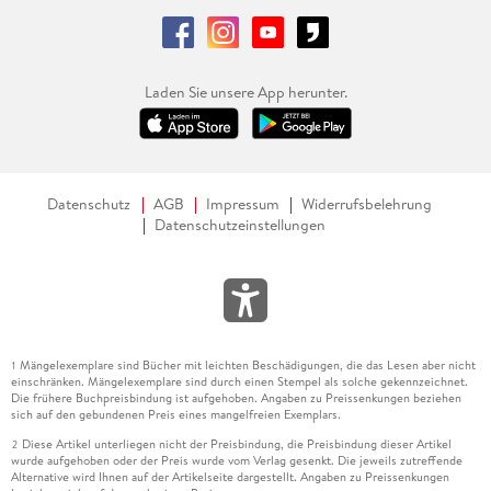
Laden Sie unsere App herunter.
Datenschutz
AGB
Impressum
Widerrufsbelehrung
Datenschutzeinstellungen
Mängelexemplare sind Bücher mit leichten Beschädigungen, die das Lesen aber nicht
1
einschränken. Mängelexemplare sind durch einen Stempel als solche gekennzeichnet.
Die frühere Buchpreisbindung ist aufgehoben. Angaben zu Preissenkungen beziehen
sich auf den gebundenen Preis eines mangelfreien Exemplars.
Diese Artikel unterliegen nicht der Preisbindung, die Preisbindung dieser Artikel
2
wurde aufgehoben oder der Preis wurde vom Verlag gesenkt. Die jeweils zutreffende
Alternative wird Ihnen auf der Artikelseite dargestellt. Angaben zu Preissenkungen