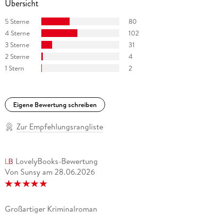
Übersicht
5 Sterne
80
4 Sterne
102
3 Sterne
31
2 Sterne
4
1 Stern
2
Eigene Bewertung schreiben
Zur Empfehlungsrangliste
LovelyBooks-Bewertung
Von Sunsy
am
28.06.2026
Großartiger Kriminalroman