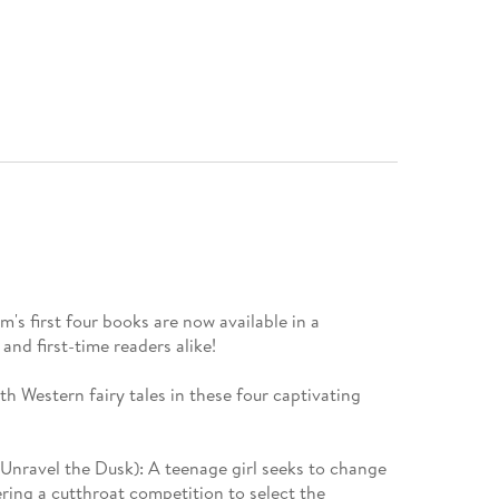
's first four books are now available in a
 and first-time readers alike!
th Western fairy tales in these four captivating
Unravel the Dusk): A teenage girl seeks to change
ring a cutthroat competition to select the