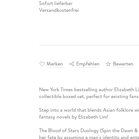
Sofort lieferbar
Versandkostenfrei
Merken
Empfehlen
Bewerten
New York Times bestselling author Elizabeth Lim
collectible boxed set, perfect for existing fans
Step into a world that blends Asian folklore wi
fantasy novels by Elizabeth Lim!
The Blood of Stars Duology (Spin the Dawn & 
her fate by assuming a man's identity and ente