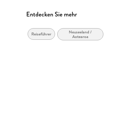
Entdecken Sie mehr
Neuseeland /
Reiseführer
Aotearoa