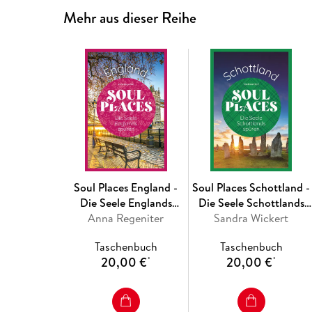
Mehr aus dieser Reihe
Soul Places England -
Soul Places Schottland -
Die Seele Englands
Die Seele Schottlands
Anna Regeniter
spüren
Sandra Wickert
spüren
Taschenbuch
Taschenbuch
20,00 €
20,00 €
*
*