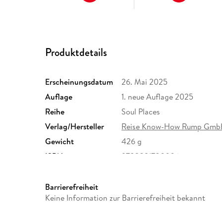
Produktdetails
Erscheinungsdatum
26. Mai 2025
Auflage
1. neue Auflage 2025
Reihe
Soul Places
Verlag/Hersteller
Reise Know-How Rump Gm
Gewicht
426 g
ISBN
9783831780006
Barrierefreiheit
Keine Information zur Barrierefreiheit bekannt