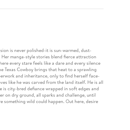
ssion is never polished-it is sun-warmed, dust-
. Her manga-style stories blend fierce attraction
re every stare feels like a dare and every silence
he Texas Cowboy brings that heat to a sprawling
erwork and inheritance, only to find herself face-
 like he was carved from the land itself. He is all
he is city-bred defiance wrapped in soft edges and
der on dry ground, all sparks and challenge, until
ere something wild could happen. Out here, desire
ching, until someone finally breaks.