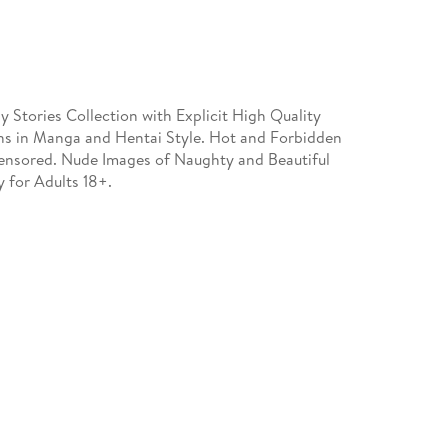
y Stories Collection with Explicit High Quality
ions in Manga and Hentai Style. Hot and Forbidden
ensored. Nude Images of Naughty and Beautiful
y for Adults 18+.
889584