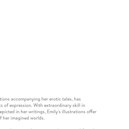
ations accompanying her erotic tales, has
s of expression. With extraordinary skill in
icted in her writings, Emily's illustrations offer
of her imagined worlds.