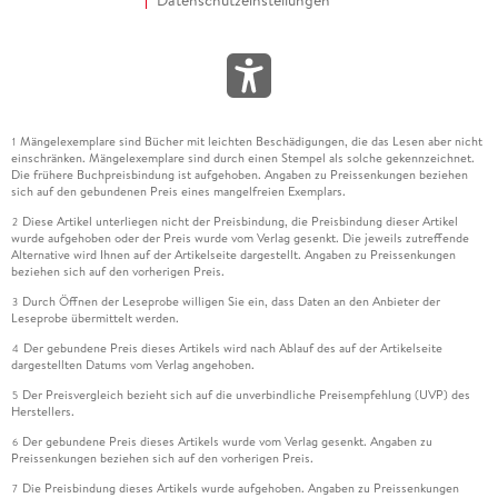
Mängelexemplare sind Bücher mit leichten Beschädigungen, die das Lesen aber nicht
1
einschränken. Mängelexemplare sind durch einen Stempel als solche gekennzeichnet.
Die frühere Buchpreisbindung ist aufgehoben. Angaben zu Preissenkungen beziehen
sich auf den gebundenen Preis eines mangelfreien Exemplars.
Diese Artikel unterliegen nicht der Preisbindung, die Preisbindung dieser Artikel
2
wurde aufgehoben oder der Preis wurde vom Verlag gesenkt. Die jeweils zutreffende
Alternative wird Ihnen auf der Artikelseite dargestellt. Angaben zu Preissenkungen
beziehen sich auf den vorherigen Preis.
Durch Öffnen der Leseprobe willigen Sie ein, dass Daten an den Anbieter der
3
Leseprobe übermittelt werden.
Der gebundene Preis dieses Artikels wird nach Ablauf des auf der Artikelseite
4
dargestellten Datums vom Verlag angehoben.
Der Preisvergleich bezieht sich auf die unverbindliche Preisempfehlung (UVP) des
5
Herstellers.
Der gebundene Preis dieses Artikels wurde vom Verlag gesenkt. Angaben zu
6
Preissenkungen beziehen sich auf den vorherigen Preis.
Die Preisbindung dieses Artikels wurde aufgehoben. Angaben zu Preissenkungen
7