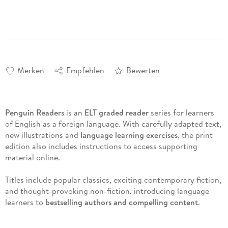
Merken
Empfehlen
Bewerten
Penguin Readers
is an
ELT graded reader
series for learners
of English as a foreign language. With carefully adapted text,
new illustrations and
language learning exercises
, the print
edition also includes instructions to access supporting
material online.
Titles include popular classics, exciting contemporary fiction,
and thought-provoking non-fiction, introducing language
learners to
bestselling authors and compelling content
.
The eight levels of Penguin Readers follow the Common