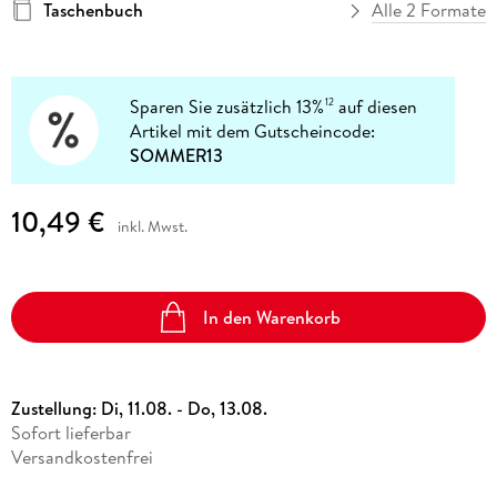
Taschenbuch
Alle 2 Formate
Sparen Sie zusätzlich 13%
auf diesen
12
Artikel mit dem Gutscheincode:
SOMMER13
10,49 €
inkl. Mwst.
In den Warenkorb
Zustellung:
Di, 11.08. - Do, 13.08.
Sofort lieferbar
Versandkostenfrei