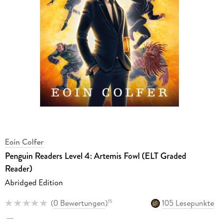
Eoin Colfer
Penguin Readers Level 4: Artemis Fowl (ELT Graded
Reader)
Abridged Edition
(
0 Bewertungen
)
105 Lesepunkte
15