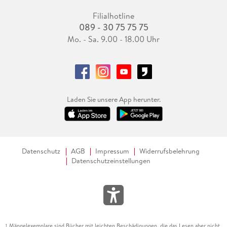
Filialhotline
089 - 30 75 75 75
Mo. - Sa. 9.00 - 18.00 Uhr
Laden Sie unsere App herunter.
Datenschutz
AGB
Impressum
Widerrufsbelehrung
Datenschutzeinstellungen
Mängelexemplare sind Bücher mit leichten Beschädigungen, die das Lesen aber nicht
1