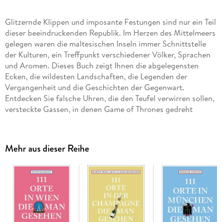
Glitzernde Klippen und imposante Festungen sind nur ein Teil
dieser beeindruckenden Republik. Im Herzen des Mittelmeers
gelegen waren die maltesischen Inseln immer Schnittstelle
der Kulturen, ein Treffpunkt verschiedener Völker, Sprachen
und Aromen. Dieses Buch zeigt Ihnen die abgelegensten
Ecken, die wildesten Landschaften, die Legenden der
Vergangenheit und die Geschichten der Gegenwart.
Entdecken Sie falsche Uhren, die den Teufel verwirren sollen,
versteckte Gassen, in denen Game of Thrones gedreht
wurde, Spuren des Malteserkreuzes und viele andere
unglaubliche Orte dieses kleinen Landes 111 wirklich
mythische Geschichten.
Mehr aus dieser Reihe