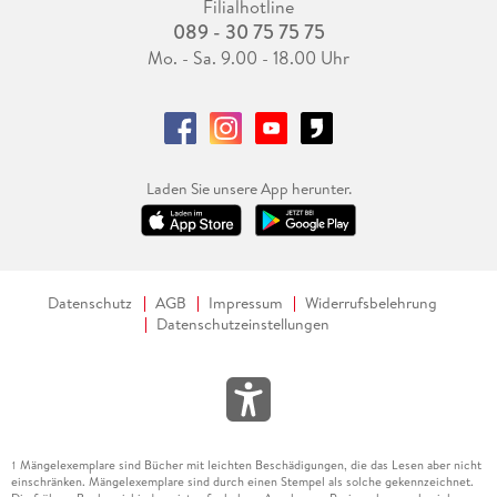
Filialhotline
089 - 30 75 75 75
Mo. - Sa. 9.00 - 18.00 Uhr
Laden Sie unsere App herunter.
Datenschutz
AGB
Impressum
Widerrufsbelehrung
Datenschutzeinstellungen
Mängelexemplare sind Bücher mit leichten Beschädigungen, die das Lesen aber nicht
1
einschränken. Mängelexemplare sind durch einen Stempel als solche gekennzeichnet.