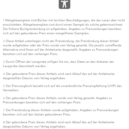
Mängelexemplare sind Bücher mit leichten Beschädigungen, die das Lesen aber nicht
1
einschränken. Mängelexemplare sind durch einen Stempel als solche gekennzeichnet.
Die frühere Buchpreisbindung ist aufgehoben. Angaben zu Preissenkungen beziehen
sich auf den gebundenen Preis eines mangelfreien Exemplars.
Diese Artikel unterliegen nicht der Preisbindung, die Preisbindung dieser Artikel
2
wurde aufgehoben oder der Preis wurde vom Verlag gesenkt. Die jeweils zutreffende
Alternative wird Ihnen auf der Artikelseite dargestellt. Angaben zu Preissenkungen
beziehen sich auf den vorherigen Preis.
Durch Öffnen der Leseprobe willigen Sie ein, dass Daten an den Anbieter der
3
Leseprobe übermittelt werden.
Der gebundene Preis dieses Artikels wird nach Ablauf des auf der Artikelseite
4
dargestellten Datums vom Verlag angehoben.
Der Preisvergleich bezieht sich auf die unverbindliche Preisempfehlung (UVP) des
5
Herstellers.
Der gebundene Preis dieses Artikels wurde vom Verlag gesenkt. Angaben zu
6
Preissenkungen beziehen sich auf den vorherigen Preis.
Die Preisbindung dieses Artikels wurde aufgehoben. Angaben zu Preissenkungen
7
beziehen sich auf den letzten gebundenen Preis.
Der gebundene Preis dieses Artikels wird nach Ablauf des auf der Artikelseite
8
dargestellten Datums vom Verlag angehoben.