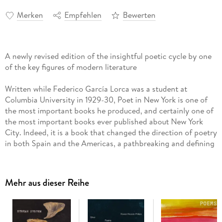
Merken
Empfehlen
Bewerten
A newly revised edition of the insightful poetic cycle by one
of the key figures of modern literature
Written while Federico García Lorca was a student at
Columbia University in 1929-30, Poet in New York is one of
the most important books he produced, and certainly one of
the most important books ever published about New York
City. Indeed, it is a book that changed the direction of poetry
in both Spain and the Americas, a pathbreaking and defining
work of modern literature.
Timed to coincide with the citywide celebration of García
Mehr aus dieser Reihe
Lorca in New York planned for 2013, this edition, which has
been revised once again by the renowned García Lorca
scholar Christopher Maurer, includes thrilling material-new
photographs, new and emended letters-that has only