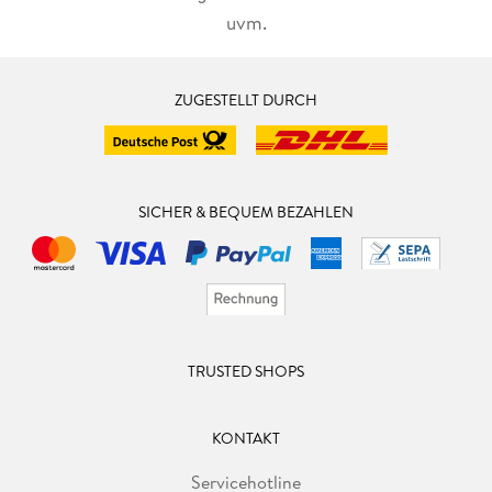
uvm.
ZUGESTELLT DURCH
SICHER & BEQUEM BEZAHLEN
TRUSTED SHOPS
KONTAKT
Servicehotline