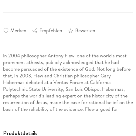
Merken
Empfehlen
Bewerten
In 2004 philosopher Antony Flew, one of the world's most
prominent atheists, publicly acknowledged that he had
become persuaded of the existence of God. Not long before
that, in 2003, Flew and Christian philosopher Gary
Habermas debated at a Veritas Forum at California
Polytechnic State University, San Luis Obispo. Habermas,
perhaps the world's leading expert on the historicity of the
resurrection of Jesus, made the case for rational belief on the
basis of the reliability of the evidence. Flew argued for
alternative understandings of the evidence presented.
For two-and-a-half decades Flew and Habermas have been in
friendly dialogue about the plausibility of the resurrection
Produktdetails
and the existence of God. This book presents the full content