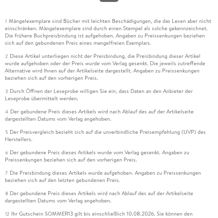
Mängelexemplare sind Bücher mit leichten Beschädigungen, die das Lesen aber nicht
1
einschränken. Mängelexemplare sind durch einen Stempel als solche gekennzeichnet.
Die frühere Buchpreisbindung ist aufgehoben. Angaben zu Preissenkungen beziehen
sich auf den gebundenen Preis eines mangelfreien Exemplars.
Diese Artikel unterliegen nicht der Preisbindung, die Preisbindung dieser Artikel
2
wurde aufgehoben oder der Preis wurde vom Verlag gesenkt. Die jeweils zutreffende
Alternative wird Ihnen auf der Artikelseite dargestellt. Angaben zu Preissenkungen
beziehen sich auf den vorherigen Preis.
Durch Öffnen der Leseprobe willigen Sie ein, dass Daten an den Anbieter der
3
Leseprobe übermittelt werden.
Der gebundene Preis dieses Artikels wird nach Ablauf des auf der Artikelseite
4
dargestellten Datums vom Verlag angehoben.
Der Preisvergleich bezieht sich auf die unverbindliche Preisempfehlung (UVP) des
5
Herstellers.
Der gebundene Preis dieses Artikels wurde vom Verlag gesenkt. Angaben zu
6
Preissenkungen beziehen sich auf den vorherigen Preis.
Die Preisbindung dieses Artikels wurde aufgehoben. Angaben zu Preissenkungen
7
beziehen sich auf den letzten gebundenen Preis.
Der gebundene Preis dieses Artikels wird nach Ablauf des auf der Artikelseite
8
dargestellten Datums vom Verlag angehoben.
Ihr Gutschein SOMMER13 gilt bis einschließlich 10.08.2026. Sie können den
12