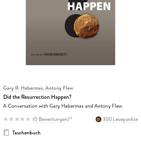
Gary R. Habermas
,
Antony Flew
Did the Resurrection Happen?
A Conversation with Gary Habermas and Antony Flew
(
0 Bewertungen
)
300 Lesepunkte
15
Taschenbuch