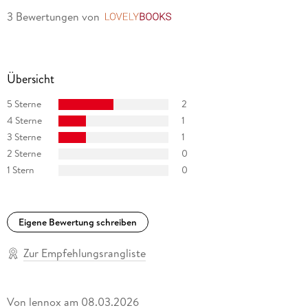
3 Bewertungen
von
LovelyBooks
Übersicht
5 Sterne
2
4 Sterne
1
3 Sterne
1
2 Sterne
0
1 Stern
0
Eigene Bewertung schreiben
Zur Empfehlungsrangliste
Von lennox
am
08.03.2026