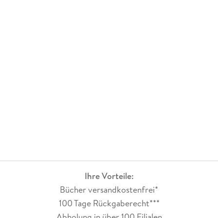
Ihre Vorteile:
Bücher versandkostenfrei*
100 Tage Rückgaberecht***
Abholung in über 100 Filialen