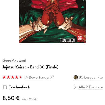
Gege Akutami
Jujutsu Kaisen - Band 30 (Finale)
(
4 Bewertungen
)
85 Lesepunkte
15
Taschenbuch
Alle 2 Formate
8,50 €
inkl. Mwst.