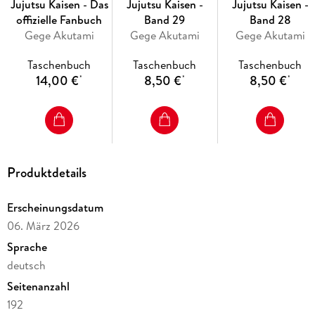
Jujutsu Kaisen - Das
Jujutsu Kaisen -
Jujutsu Kaisen -
offizielle Fanbuch
Band 29
Band 28
Gege Akutami
Gege Akutami
Gege Akutami
Taschenbuch
Taschenbuch
Taschenbuch
14,00 €
8,50 €
8,50 €
*
*
*
Produktdetails
Erscheinungsdatum
06. März 2026
Sprache
deutsch
Seitenanzahl
192